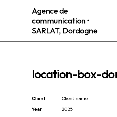
Agence de
communication •
SARLAT, Dordogne
location-box-d
Client
Client name
Year
2025